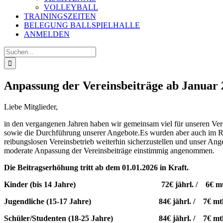
VOLLEYBALL
TRAININGSZEITEN
BELEGUNG BALLSPIELHALLE
ANMELDEN
Suche
nach:
Anpassung der Vereinsbeiträge ab Januar 
Liebe Mitglieder,
in den vergangenen Jahren haben wir gemeinsam viel für unseren Vere
sowie die Durchführung unserer Angebote.Es wurden aber auch im R
reibungslosen Vereinsbetrieb weiterhin sicherzustellen und unser A
moderate Anpassung der Vereinsbeiträge einstimmig angenommen.
Die Beitragserhöhung tritt ab dem 01.01.2026 in Kraft.
Kinder (bis 14 Jahre) 72€ jährl. / 6€ mt
Jugendliche (15-17 Jahre) 84€ jährl. / 7€ mtl
Schüler/Studenten (18-25 Jahre) 84€ jährl. / 7€ mtl