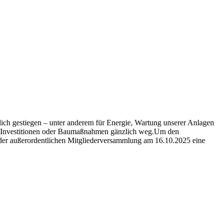
lich gestiegen – unter anderem für Energie, Wartung unserer Anlagen
ür Investitionen oder Baumaßnahmen gänzlich weg.Um den
 der außerordentlichen Mitgliederversammlung am 16.10.2025 eine