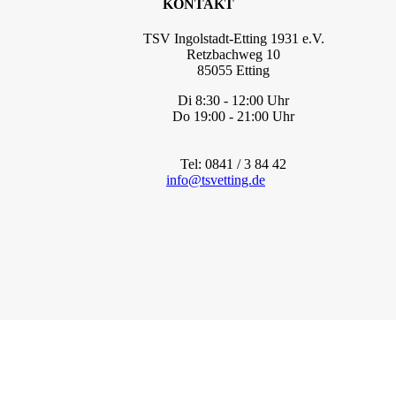
KONTAKT
TSV Ingolstadt-Etting 1931 e.V.
Retzbachweg 10
85055 Etting
Di 8:30 - 12:00 Uhr
Do 19:00 - 21:00 Uhr
Tel: 0841 / 3 84 42
info@tsvetting.de