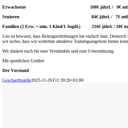
Erwachsene 108€ jährl. / 9€ mtl
Senioren 84€ jährl. / 7€ mtl
Familien (2 Erw. + min. 1 Kind/1 Jugdl.) 216€ jährl. / 18€ mt
Uns ist bewusst, dass Beitragserhöhungen nie einfach sind. Dennoch s
wir sicher, dass wir weiterhin attraktive Trainingsangebote bieten kön
Wir danken euch für euer Verständnis und eure Unterstützung.
Mit sportlichen Grüßen
Der Vorstand
Geschaeftsstelle
2025-11-26T11:39:20+01:00