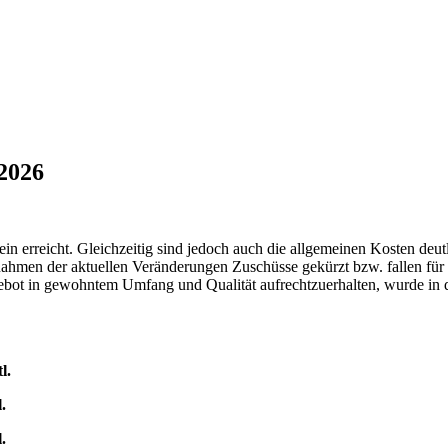
2026
in erreicht. Gleichzeitig sind jedoch auch die allgemeinen Kosten deut
ahmen der aktuellen Veränderungen Zuschüsse gekürzt bzw. fallen f
ngebot in gewohntem Umfang und Qualität aufrechtzuerhalten, wurde in
l.
.
.