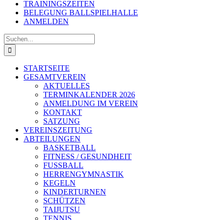
TRAININGSZEITEN
BELEGUNG BALLSPIELHALLE
ANMELDEN
Suche
nach:
STARTSEITE
GESAMTVEREIN
AKTUELLES
TERMINKALENDER 2026
ANMELDUNG IM VEREIN
KONTAKT
SATZUNG
VEREINSZEITUNG
ABTEILUNGEN
BASKETBALL
FITNESS / GESUNDHEIT
FUSSBALL
HERRENGYMNASTIK
KEGELN
KINDERTURNEN
SCHÜTZEN
TAIJUTSU
TENNIS