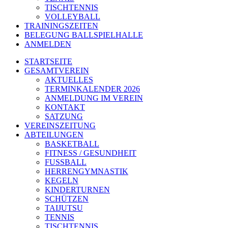
TISCHTENNIS
VOLLEYBALL
TRAININGSZEITEN
BELEGUNG BALLSPIELHALLE
ANMELDEN
STARTSEITE
GESAMTVEREIN
AKTUELLES
TERMINKALENDER 2026
ANMELDUNG IM VEREIN
KONTAKT
SATZUNG
VEREINSZEITUNG
ABTEILUNGEN
BASKETBALL
FITNESS / GESUNDHEIT
FUSSBALL
HERRENGYMNASTIK
KEGELN
KINDERTURNEN
SCHÜTZEN
TAIJUTSU
TENNIS
TISCHTENNIS