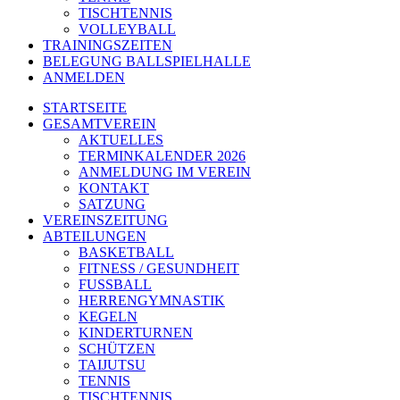
TISCHTENNIS
VOLLEYBALL
TRAININGSZEITEN
BELEGUNG BALLSPIELHALLE
ANMELDEN
STARTSEITE
GESAMTVEREIN
AKTUELLES
TERMINKALENDER 2026
ANMELDUNG IM VEREIN
KONTAKT
SATZUNG
VEREINSZEITUNG
ABTEILUNGEN
BASKETBALL
FITNESS / GESUNDHEIT
FUSSBALL
HERRENGYMNASTIK
KEGELN
KINDERTURNEN
SCHÜTZEN
TAIJUTSU
TENNIS
TISCHTENNIS