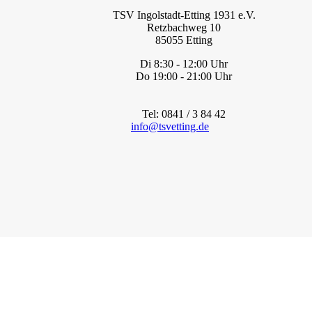
TSV Ingolstadt-Etting 1931 e.V.
Retzbachweg 10
85055 Etting
Di 8:30 - 12:00 Uhr
Do 19:00 - 21:00 Uhr
Tel: 0841 / 3 84 42
info@tsvetting.de