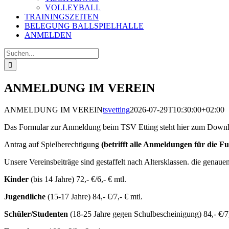
VOLLEYBALL
TRAININGSZEITEN
BELEGUNG BALLSPIELHALLE
ANMELDEN
Suche
nach:
ANMELDUNG IM VEREIN
ANMELDUNG IM VEREIN
tsvetting
2026-07-29T10:30:00+02:00
Das Formular zur Anmeldung beim TSV Etting steht hier zum Downl
Antrag auf Spielberechtigung
(betrifft alle Anmeldungen für die Fu
Unsere Vereinsbeiträge sind gestaffelt nach Altersklassen. die genauen
Kinder
(bis 14 Jahre) 72,- €/6,- € mtl.
Jugendliche
(15-17 Jahre) 84,- €/7,- € mtl.
Schüler/Studenten
(18-25 Jahre gegen Schulbescheinigung) 84,- €/7,