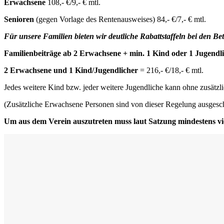
Erwachsene
108,- €/9,- € mtl.
Senioren
(gegen Vorlage des Rentenausweises) 84,- €/7,- € mtl.
Für unsere Familien bieten wir deutliche Rabattstaffeln bei den Be
Familienbeiträge ab 2 Erwachsene + min. 1 Kind oder 1 Jugendl
2 Erwachsene und 1 Kind/Jugendlicher
= 216,- €/18,- € mtl.
Jedes weitere Kind bzw. jeder weitere Jugendliche kann ohne zusätz
(Zusätzliche Erwachsene Personen sind von dieser Regelung ausgesc
Um aus dem Verein auszutreten muss laut Satzung mindestens vi