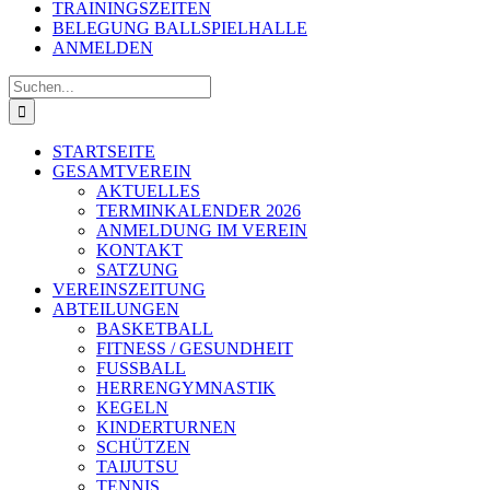
TRAININGSZEITEN
BELEGUNG BALLSPIELHALLE
ANMELDEN
Suche
nach:
STARTSEITE
GESAMTVEREIN
AKTUELLES
TERMINKALENDER 2026
ANMELDUNG IM VEREIN
KONTAKT
SATZUNG
VEREINSZEITUNG
ABTEILUNGEN
BASKETBALL
FITNESS / GESUNDHEIT
FUSSBALL
HERRENGYMNASTIK
KEGELN
KINDERTURNEN
SCHÜTZEN
TAIJUTSU
TENNIS