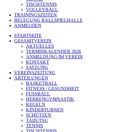
TISCHTENNIS
VOLLEYBALL
TRAININGSZEITEN
BELEGUNG BALLSPIELHALLE
ANMELDEN
STARTSEITE
GESAMTVEREIN
AKTUELLES
TERMINKALENDER 2026
ANMELDUNG IM VEREIN
KONTAKT
SATZUNG
VEREINSZEITUNG
ABTEILUNGEN
BASKETBALL
FITNESS / GESUNDHEIT
FUSSBALL
HERRENGYMNASTIK
KEGELN
KINDERTURNEN
SCHÜTZEN
TAIJUTSU
TENNIS
TISCHTENNIS