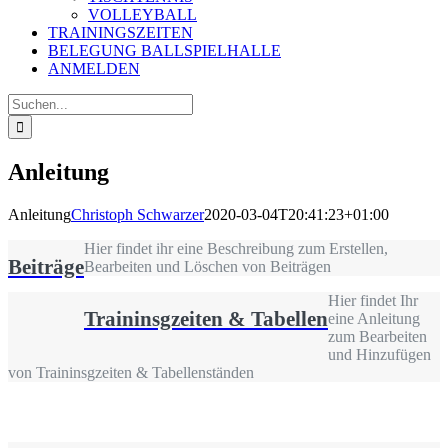
VOLLEYBALL
TRAININGSZEITEN
BELEGUNG BALLSPIELHALLE
ANMELDEN
Suche
nach:
Anleitung
Anleitung
Christoph Schwarzer
2020-03-04T20:41:23+01:00
Hier findet ihr eine Beschreibung zum Erstellen,
Beiträge
Bearbeiten und Löschen von Beiträgen
Hier findet Ihr
Traininsgzeiten & Tabellen
eine Anleitung
zum Bearbeiten
und Hinzufügen
von Traininsgzeiten & Tabellenständen