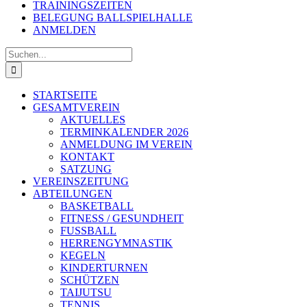
TRAININGSZEITEN
BELEGUNG BALLSPIELHALLE
ANMELDEN
Suche
nach:
STARTSEITE
GESAMTVEREIN
AKTUELLES
TERMINKALENDER 2026
ANMELDUNG IM VEREIN
KONTAKT
SATZUNG
VEREINSZEITUNG
ABTEILUNGEN
BASKETBALL
FITNESS / GESUNDHEIT
FUSSBALL
HERRENGYMNASTIK
KEGELN
KINDERTURNEN
SCHÜTZEN
TAIJUTSU
TENNIS