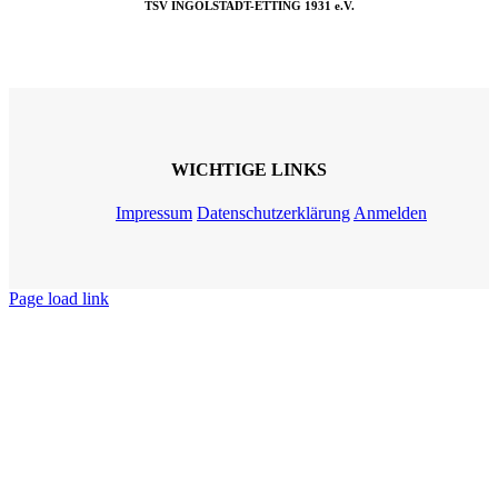
TSV INGOLSTADT-ETTING 1931 e.V.
WICHTIGE LINKS
Impressum
Datenschutzerklärung
Anmelden
Page load link
Nach
oben