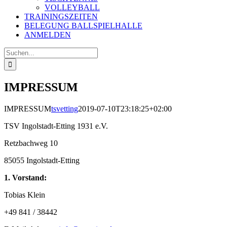
VOLLEYBALL
TRAININGSZEITEN
BELEGUNG BALLSPIELHALLE
ANMELDEN
Suche
nach:
IMPRESSUM
IMPRESSUM
tsvetting
2019-07-10T23:18:25+02:00
TSV Ingolstadt-Etting 1931 e.V.
Retzbachweg 10
85055 Ingolstadt-Etting
1. Vorstand:
Tobias Klein
+49 841 / 38442