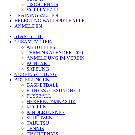
TISCHTENNIS
VOLLEYBALL
TRAININGSZEITEN
BELEGUNG BALLSPIELHALLE
ANMELDEN
STARTSEITE
GESAMTVEREIN
AKTUELLES
TERMINKALENDER 2026
ANMELDUNG IM VEREIN
KONTAKT
SATZUNG
VEREINSZEITUNG
ABTEILUNGEN
BASKETBALL
FITNESS / GESUNDHEIT
FUSSBALL
HERRENGYMNASTIK
KEGELN
KINDERTURNEN
SCHÜTZEN
TAIJUTSU
TENNIS
TISCHTENNIS