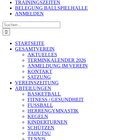
TRAININGSZEITEN
BELEGUNG BALLSPIELHALLE
ANMELDEN
Suche
nach:
STARTSEITE
GESAMTVEREIN
AKTUELLES
TERMINKALENDER 2026
ANMELDUNG IM VEREIN
KONTAKT
SATZUNG
VEREINSZEITUNG
ABTEILUNGEN
BASKETBALL
FITNESS / GESUNDHEIT
FUSSBALL
HERRENGYMNASTIK
KEGELN
KINDERTURNEN
SCHÜTZEN
TAIJUTSU
TENNIS