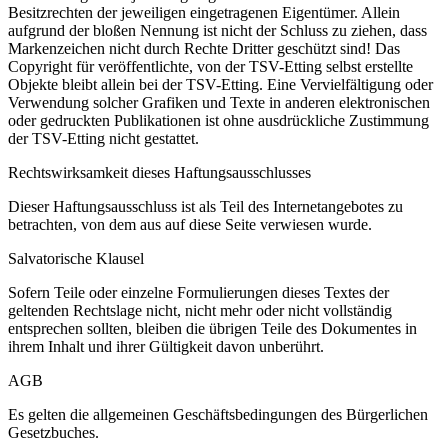
Besitzrechten der jeweiligen eingetragenen Eigentümer. Allein
aufgrund der bloßen Nennung ist nicht der Schluss zu ziehen, dass
Markenzeichen nicht durch Rechte Dritter geschützt sind! Das
Copyright für veröffentlichte, von der TSV-Etting selbst erstellte
Objekte bleibt allein bei der TSV-Etting. Eine Vervielfältigung oder
Verwendung solcher Grafiken und Texte in anderen elektronischen
oder gedruckten Publikationen ist ohne ausdrückliche Zustimmung
der TSV-Etting nicht gestattet.
Rechtswirksamkeit dieses Haftungsausschlusses
Dieser Haftungsausschluss ist als Teil des Internetangebotes zu
betrachten, von dem aus auf diese Seite verwiesen wurde.
Salvatorische Klausel
Sofern Teile oder einzelne Formulierungen dieses Textes der
geltenden Rechtslage nicht, nicht mehr oder nicht vollständig
entsprechen sollten, bleiben die übrigen Teile des Dokumentes in
ihrem Inhalt und ihrer Gültigkeit davon unberührt.
AGB
Es gelten die allgemeinen Geschäftsbedingungen des Bürgerlichen
Gesetzbuches.